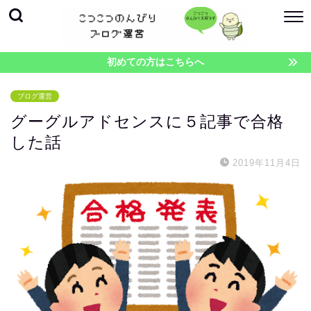
初めての方はこちらへ
ブログ運営
グーグルアドセンスに５記事で合格
した話
2019年11月4日