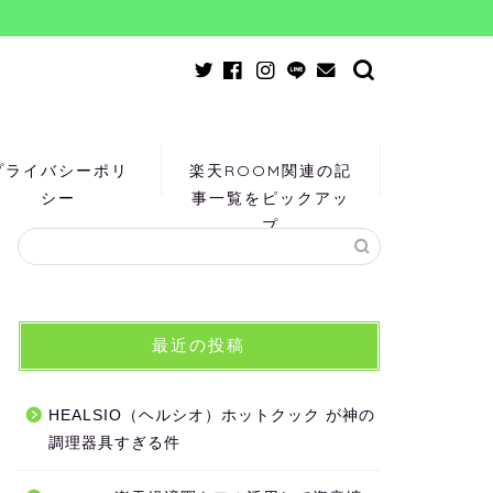
プライバシーポリ
楽天ROOM関連の記
シー
事一覧をピックアッ
プ
最近の投稿
HEALSIO（ヘルシオ）ホットクック が神の
調理器具すぎる件