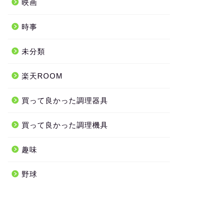
映画
時事
未分類
楽天ROOM
買って良かった調理器具
買って良かった調理機具
趣味
野球